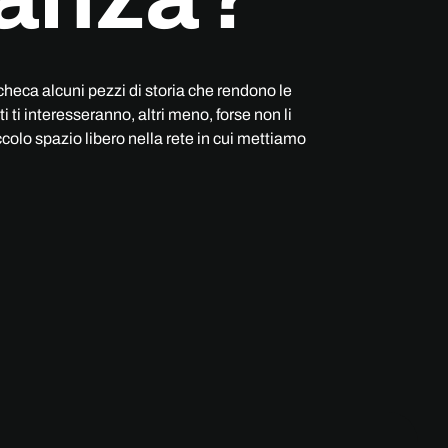
checa alcuni pezzi di storia che rendono le
 ti interesseranno, altri meno, forse non li
iccolo spazio libero nella rete in cui mettiamo