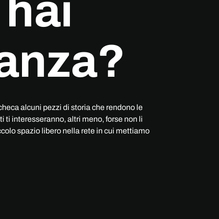
 hai
anza?
checa alcuni pezzi di storia che rendono le
 ti interesseranno, altri meno, forse non li
iccolo spazio libero nella rete in cui mettiamo