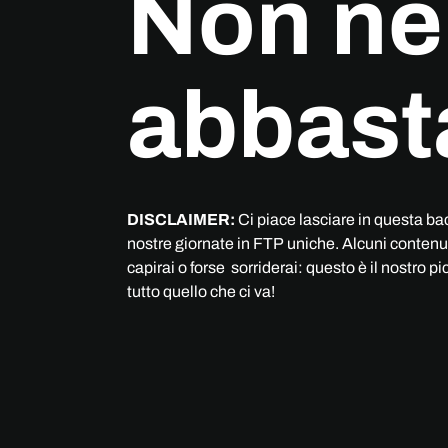
Non ne
abbast
DISCLAIMER:
Ci piace lasciare in questa ba
nostre giornate in FTP uniche. Alcuni contenuti
capirai o forse sorriderai: questo è il nostro p
tutto quello che ci va!