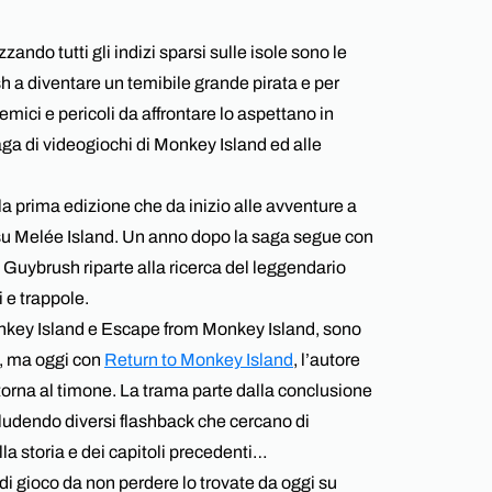
zando tutti gli indizi sparsi sulle isole sono le
h a diventare un temibile grande pirata e per
emici e pericoli da affrontare lo aspettano in
ga di videogiochi di Monkey Island ed alle
 la prima edizione che da inizio alle avventure a
u Melée Island. Un anno dopo la saga segue con
 Guybrush riparte alla ricerca del leggendario
 e trappole.
Monkey Island e Escape from Monkey Island, sono
, ma oggi con
Return to Monkey Island
, l’autore
 torna al timone. La trama parte dalla conclusione
udendo diversi flashback che cercano di
lla storia e dei capitoli precedenti…
di gioco da non perdere lo trovate da oggi su