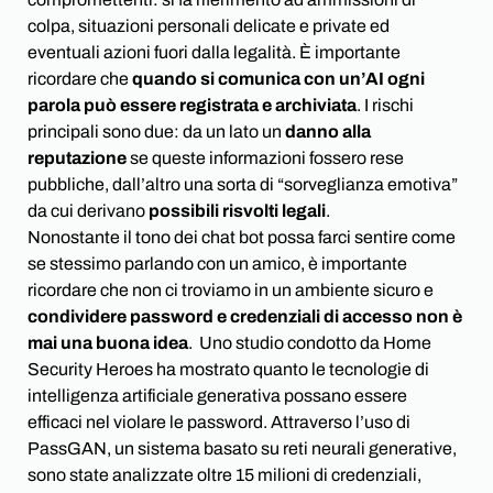
colpa, situazioni personali delicate e private ed
eventuali azioni fuori dalla legalità. È importante
ricordare che
quando si comunica con un’AI ogni
parola può essere registrata e archiviata
. I rischi
principali sono due: da un lato un
danno alla
reputazione
se queste informazioni fossero rese
pubbliche, dall’altro una sorta di “sorveglianza emotiva”
da cui derivano
possibili risvolti legali
.
Nonostante il tono dei chat bot possa farci sentire come
se stessimo parlando con un amico, è importante
ricordare che non ci troviamo in un ambiente sicuro e
condividere password e credenziali di accesso non è
mai una buona idea
. Uno studio condotto da Home
Security Heroes ha mostrato quanto le tecnologie di
intelligenza artificiale generativa possano essere
efficaci nel violare le password. Attraverso l’uso di
PassGAN, un sistema basato su reti neurali generative,
sono state analizzate oltre 15 milioni di credenziali,