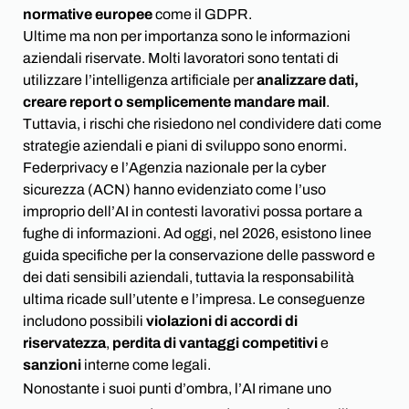
normative europee
come il GDPR.
Ultime ma non per importanza sono le informazioni
aziendali riservate. Molti lavoratori sono tentati di
utilizzare l’intelligenza artificiale per
analizzare dati,
creare report o semplicemente mandare mail
.
Tuttavia, i rischi che risiedono nel condividere dati come
strategie aziendali e piani di sviluppo sono enormi.
Federprivacy e l’Agenzia nazionale per la cyber
sicurezza (ACN) hanno evidenziato come l’uso
improprio dell’AI in contesti lavorativi possa portare a
fughe di informazioni. Ad oggi, nel 2026, esistono linee
guida specifiche per la conservazione delle password e
dei dati sensibili aziendali, tuttavia la responsabilità
ultima ricade sull’utente e l’impresa. Le conseguenze
includono possibili
violazioni di accordi di
riservatezza
,
perdita di vantaggi competitivi
e
sanzioni
interne come legali.
Nonostante i suoi punti d’ombra, l’AI rimane uno