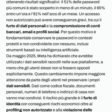
ottenendo risultati significativi: il 51% delle password
più comuni è stato scoperto in meno di un minuto, il 65%
entro un’ora e l’81% nell’arco di un mese. Un accesso
non autorizzato può avere conseguenze gravi, tra cui il
furto di dati personali
e la
compromissione di conti
bancari, email e profili social
. Per questo motivo è
fondamentale conservare le password in contesti
protetti e non condividerle con nessuno, inclusi
strumenti basati su intelligenza artificiale.
Da maggio 2025, Meta ha dichiarato che avrebbe
utilizzato i dati sensibili raccolti nelle sue piattaforme, a
meno che gli utenti stessi non si fossero opposti
esplicitamente. Questo cambiamento impone maggiore
attenzione da parte degli utenti nel preservare i propri
dati sensibili
. Dati come codice fiscale, documenti
personali, numeri di telefono o indirizzi di casa non
vanno mai condivisi. Il rischio più grande è il
furto di
identità
con conseguenti rischi economici oltre al
profiling non autorizzato
e alla
violazione delle