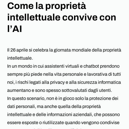
Come la proprietà
News
intellettuale convive con
Partnership
l’AI
Lavora con noi
Contattaci
Il 26 aprile si celebra la giornata mondiale della proprietà
intellettuale.
In un mondo in cui assistenti virtuali e chatbot prendono
sempre più piede nella vita personale e lavorativa di tutti
noi, i rischi legati alla privacy e alla sicurezza informatica
aumentano e sono spesso sottovalutati dagli utenti.
In questo scenario, non è in gioco solo la protezione dei
dati personali, ma anche quella della proprietà
intellettuale e delle informazioni aziendali, che possono
essere esposte o riutilizzate quando vengono condivise