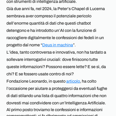
con strumenti di intelligenza artificiale.
Già due anni fa, nel 2024, la Peter’s Chapel di Lucerna
sembrava aver compreso il potenziale pericolo
dell’enorme quantità di dati che questi chatbot
detengono e ha introdotto un’AI con la funzione di
raccogliere digitalmente le confessioni dei fedeli in un
progetto dal nome “
Deus in machina
”.
L’idea, tanto controversa e innovativa, non ha tardato a
sollevare interrogativi cruciali: dove finiscono tutte
queste informazioni? Possono essere lette? E se sì, da
chi? E se fossero usate contro di noi?
Fondazione Leonardo, in questo
articolo
, ha colto
l’occasione per aiutare a proteggerci da eventuali fughe
di dati stilando una lista di quattro informazioni che non
dovresti mai condividere con un’Intelligenza Artificiale.
Al primo posto troviamo le confessioni e informazioni
compromettenti: si fa riferimento ad ammissioni di