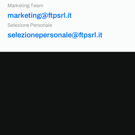
Marketing Team
marketing@ftpsrl.it
Selezione Personale
selezionepersonale@ftpsrl.it