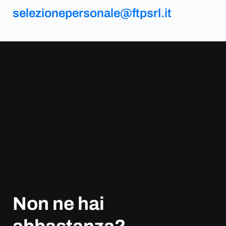
selezionepersonale@ftpsrl.it
Non ne hai