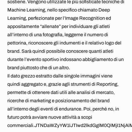
sostiene. Vengono utilizzate le più sofisticate tecniche di
Machine Learning, nello specifico chiamato Deep
Learning, perfezionate per l’Image Recognition ed
appositamente “allenate” per individuare gli atleti
all’interno di una fotografia, leggerne il numero di
pettorina, riconoscere gli indumenti e il relativo logo del
brand. Sarà quindi possibile conoscere quanti atleti
durante l’evento sportivo indossano abbigliamento di un
brand piuttosto che di un altro.
Il dato grezzo estratto dalle singole immagini viene
quindi aggregato e, grazie agli strumenti di Reporting,
permette di ottenere dati utili alle analisi di mercato,
ricerche di marketing e posizionamento del brand
all’interno degli eventi di endurance. Poi, perché no, in
futuro potrà avviare nuove attività a scopi
commerciali.JTNDaWZyYW1lJTIwd2lkdGglM0QlMjI1