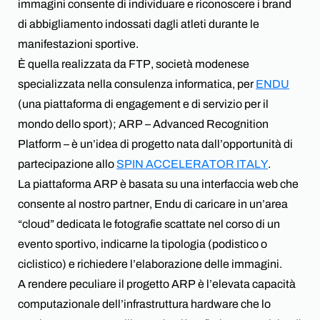
immagini consente di individuare e riconoscere i brand
di abbigliamento indossati dagli atleti durante le
manifestazioni sportive.
È quella realizzata da FTP, società modenese
specializzata nella consulenza informatica, per
ENDU
(una piattaforma di engagement e di servizio per il
mondo dello sport); ARP – Advanced Recognition
Platform – è un’idea di progetto nata dall’opportunità di
partecipazione allo
SPIN ACCELERATOR ITALY
.
La piattaforma ARP è basata su una interfaccia web che
consente al nostro partner, Endu di caricare in un’area
“cloud” dedicata le fotografie scattate nel corso di un
evento sportivo, indicarne la tipologia (podistico o
ciclistico) e richiedere l’elaborazione delle immagini.
A rendere peculiare il progetto ARP è l’elevata capacità
computazionale dell’infrastruttura hardware che lo