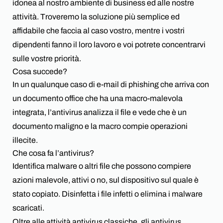
idonea al nostro ambiente di business ed alle nostre
attività. Troveremo la soluzione più semplice ed
affidabile che faccia al caso vostro, mentre i vostri
dipendenti fanno il loro lavoro e voi potrete concentrarvi
sulle vostre priorità.
Cosa succede?
In un qualunque caso di e-mail di phishing che arriva con
un documento office che ha una macro-malevola
integrata, l’antivirus analizza il file e vede che è un
documento maligno e la macro compie operazioni
illecite.
Che cosa fa l’antivirus?
Identifica malware o altri file che possono compiere
azioni malevole, attivi o no, sul dispositivo sul quale è
stato copiato. Disinfetta i file infetti o elimina i malware
scaricati.
Oltre alle attività antivirus classiche, gli antivirus