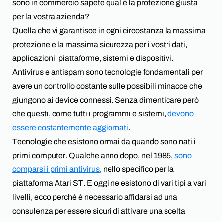
sono in commercio sapete qual è la protezione giusta
per la vostra azienda?
Quella che vi garantisce in ogni circostanza la massima
protezione e la massima sicurezza per i vostri dati,
applicazioni, piattaforme, sistemi e dispositivi.
Antivirus e antispam sono tecnologie fondamentali per
avere un controllo costante sulle possibili minacce che
giungono ai device connessi. Senza dimenticare però
che questi, come tutti i programmi e sistemi,
devono
essere costantemente aggiornati
.
Tecnologie che esistono ormai da quando sono nati i
primi computer. Qualche anno dopo, nel 1985,
sono
comparsi i primi antivirus
, nello specifico per la
piattaforma Atari ST. E oggi ne esistono di vari tipi a vari
livelli, ecco perché è necessario affidarsi ad una
consulenza per essere sicuri di attivare una scelta